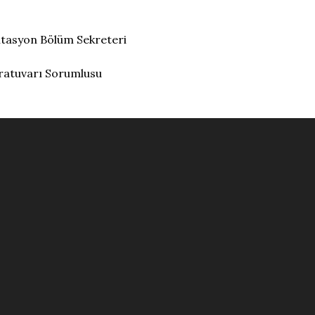
litasyon Bölüm Sekreteri
ratuvarı Sorumlusu