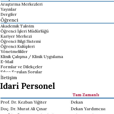
Araştırma Merkezleri
Yayınlar
Dergiler
Öğrenci
Akademik Takvim
Öğrenci İşleri Müdürlüğü
Kariyer Merkezi
Öğrenci Bilgi Sistemi
Öğrenci Kulüpleri
Yönetmelikler
Klinik Çalışma / Klinik Uygulama
E-Mail
Formlar ve Dilekçeler
Sıkça Sorulan Sorular
İletişim
İdari Personel
Tam Zamanlı
Prof. Dr. Kezban Yiğiter
Dekan
Doç. Dr. Murat Ali Çınar
Dekan Yardımcısı