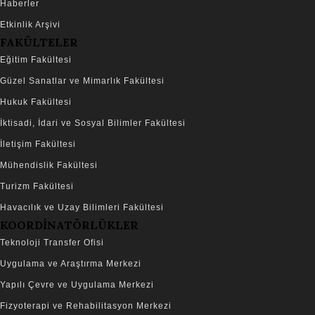
Haberler
Etkinlik Arşivi
FAKÜLTELER
Eğitim Fakültesi
Güzel Sanatlar ve Mimarlık Fakültesi
Hukuk Fakültesi
İktisadi, İdari ve Sosyal Bilimler Fakültesi
İletişim Fakültesi
Mühendislik Fakültesi
Turizm Fakültesi
Havacılık ve Uzay Bilimleri Fakültesi
KOORDİNATÖRLÜKLER
Teknoloji Transfer Ofisi
Uygulama ve Araştırma Merkezi
Yapılı Çevre ve Uygulama Merkezi
Fizyoterapi ve Rehabilitasyon Merkezi