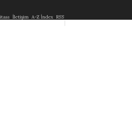
itası
İletişim
A-Z İndex
RSS