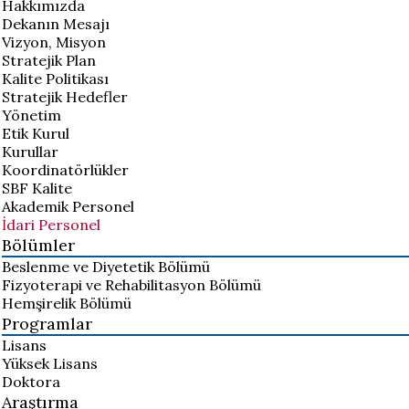
Hakkımızda
Dekanın Mesajı
Vizyon, Misyon
Stratejik Plan
Kalite Politikası
Stratejik Hedefler
Yönetim
Etik Kurul
Kurullar
Koordinatörlükler
SBF Kalite
Akademik Personel
İdari Personel
Bölümler
Beslenme ve Diyetetik Bölümü
Fizyoterapi ve Rehabilitasyon Bölümü
Hemşirelik Bölümü
Programlar
Lisans
Yüksek Lisans
Doktora
Araştırma