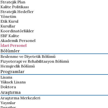
Stratejik Plan
Kalite Politikası
Stratejik Hedefler
Yönetim
Etik Kurul
Kurullar
Koordinatörlükler
SBF Kalite
Akademik Personel
İdari Personel
Bölümler
Beslenme ve Diyetetik Bölümü
Fizyoterapi ve Rehabilitasyon Bölümü
Hemşirelik Bölümü
Programlar
Lisans
Yüksek Lisans
Doktora
Araştırma
Araştırma Merkezleri
Yayınlar
Dergiler