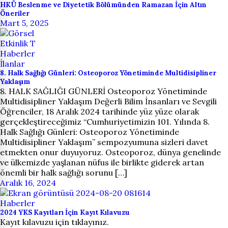
HKÜ Beslenme ve Diyetetik Bölümünden Ramazan İçin Altın
Öneriler
Mart 5, 2025
Etkinlik T
Haberler
İlanlar
8. Halk Sağlığı Günleri: Osteoporoz Yönetiminde Multidisipliner
Yaklaşım
8. HALK SAĞLIĞI GÜNLERİ Osteoporoz Yönetiminde
Multidisipliner Yaklaşım Değerli Bilim İnsanları ve Sevgili
Öğrenciler, 18 Aralık 2024 tarihinde yüz yüze olarak
gerçekleştireceğimiz ‘‘Cumhuriyetimizin 101. Yılında 8.
Halk Sağlığı Günleri: Osteoporoz Yönetiminde
Multidisipliner Yaklaşım’’ sempozyumuna sizleri davet
etmekten onur duyuyoruz. Osteoporoz, dünya genelinde
ve ülkemizde yaşlanan nüfus ile birlikte giderek artan
önemli bir halk sağlığı sorunu […]
Aralık 16, 2024
Haberler
2024 YKS Kayıtları İçin Kayıt Kılavuzu
Kayıt kılavuzu için tıklayınız.