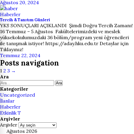
Ağustos 20, 2024
Haberler
Tercih & Tanıtım Günleri
YKS SONUÇLARI AÇIKLANDI Şimdi Doğru Tercih Zamanı!
16 Temmuz – 5 Ağustos Fakültelerimizdeki ve meslek
yüksekokulumuzdaki 36 bölüm/program yeni öğrencileri
ile tanışmak istiyor! https://aday.hku.edu.tr Detaylar için
Tıklayınız!
Temmuz 22, 2024
Posts navigation
1
2
3
→
Ara
Ara
Kategoriler
Uncategorized
İlanlar
Haberler
Etkinlik T
Arşivler
Arşivler
Ağustos 2026